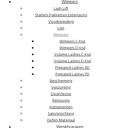
Wimpers
Lash Lift
Starters Pakketten Extensions
Voorbereiding
Lijm
Wimpers
Wimpers C Krul
Wimpers D Krul
Volume Lashes C Krul
Volume Lashes D Krul
Prepared Lashes 4D
Prepared Lashes 7D
Bescherming
Verzorging
Desinfectie
Removers
Instrumenten
Saloninrichting
Oefen Materiaal
Wenkbrauwen