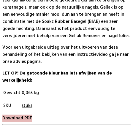
zeer gemakkelijk een mooie gekleurde gel aan te brengen op
kunstnagels, maar ook op de natuurlijke nagels. Gellak is op
een eenvoudige manier mooi dun aan te brengen en heeft in
combinatie met de Soakz Rubber Basegel (BIAB) een zeer
goede hechting. Daarnaast is het product eenvoudig te
verwijderen met behulp van een Gellak Remover en nagelfolies.
Voor een uitgebreide uitleg over het uitvoeren van deze
behandeling of het bekijken van een instructievideo ga je naar
onze advies pagina.
LET OP! De getoonde kleur kan iets afwijken van de
werkelijkheid!
Gewicht
0,065 kg
SKU
stuks
Download PDF