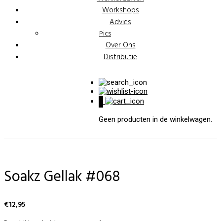
Workshops
Advies
Pics
Over Ons
Distributie
0
Geen producten in de winkelwagen.
Soakz Gellak #068
€
12,95