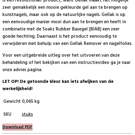
is een revolutionair product, want Gellak maakt het mogelijk
zeer gemakkelijk een mooie gekleurde gel aan te brengen op
kunstnagels, maar ook op de natuurlijke nagels. Gellak is op
een eenvoudige manier mooi dun aan te brengen en heeft in
combinatie met de Soakz Rubber Basegel (BIAB) een zeer
goede hechting. Daarnaast is het product eenvoudig te
verwijderen met behulp van een Gellak Remover en nagelfolies.
Voor een uitgebreide uitleg over het uitvoeren van deze
behandeling of het bekijken van een instructievideo ga je naar
onze advies pagina.
LET OP! De getoonde kleur kan iets afwijken van de
werkelijkheid!
Gewicht
0,065 kg
SKU
stuks
Download PDF