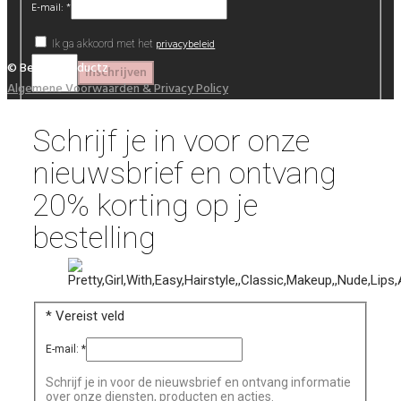
E-mail:
*
privacybeleid
Ik ga akkoord met het
© Beautyproductz
Algemene Voorwaarden & Privacy Policy
Schrijf je in voor onze
nieuwsbrief en ontvang
20% korting op je
bestelling
*
Vereist veld
E-mail:
*
Schrijf je in voor de nieuwsbrief en ontvang informatie
over onze diensten, producten en acties.