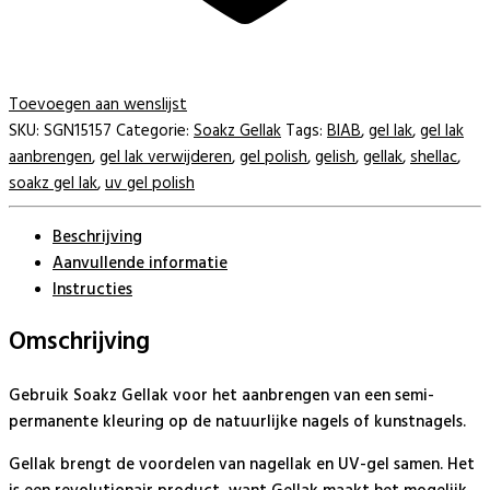
Toevoegen aan wenslijst
SKU:
SGN15157
Categorie:
Soakz Gellak
Tags:
BIAB
,
gel lak
,
gel lak
aanbrengen
,
gel lak verwijderen
,
gel polish
,
gelish
,
gellak
,
shellac
,
soakz gel lak
,
uv gel polish
Beschrijving
Aanvullende informatie
Instructies
Omschrijving
Gebruik Soakz Gellak voor het aanbrengen van een semi-
permanente kleuring op de natuurlijke nagels of kunstnagels.
Gellak brengt de voordelen van nagellak en UV-gel samen. Het