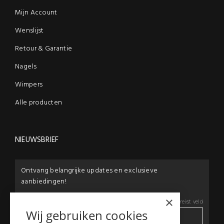
Mijn Account
Wenslijst
Retour & Garantie
Nagels
Wimpers
Alle producten
NIEUWSBRIEF
Ontvang belangrijke updates en exclusieve
aanbiedingen!
×
E-mail:
*
*
Vereist veld
Wij gebruiken cookies