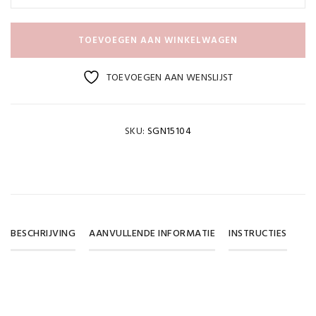
TOEVOEGEN AAN WINKELWAGEN
TOEVOEGEN AAN WENSLIJST
SKU:
SGN15104
BESCHRIJVING
AANVULLENDE INFORMATIE
INSTRUCTIES
Gewicht
DOWNLOAD PDF