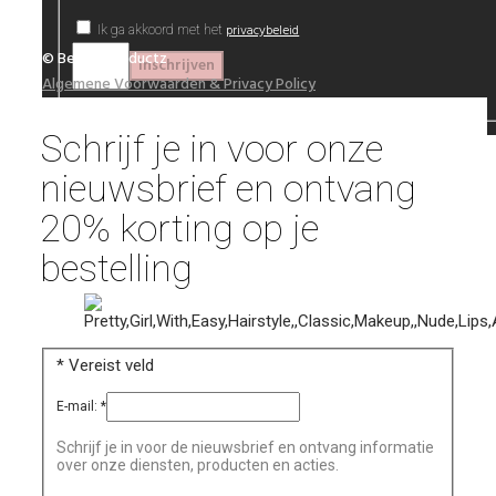
privacybeleid
Ik ga akkoord met het
© Beautyproductz
Algemene Voorwaarden & Privacy Policy
Schrijf je in voor onze
nieuwsbrief en ontvang
20% korting op je
bestelling
*
Vereist veld
E-mail:
*
Schrijf je in voor de nieuwsbrief en ontvang informatie
over onze diensten, producten en acties.