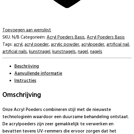
Toevoegen aan wenslijst
SKU:
N/B
Categorieën:
Acryl Poeders Basis
,
Acryl Poeders Basis
Tags:
acryl
,
acryl poeder
,
acrylic powder
,
acrylpoeder
,
artificial nail
,
artificial nails
,
kunstnagel
,
kunstnagels
,
nagel
,
nagels
Beschrijving
Aanvullende informatie
Instructies
Omschrijving
Onze Acryl Poeders combineren stijl met de nieuwste
technologieën waardoor een duurzame behandeling ontstaat.
De acrylpoeders zijn zeer gemakkelijk te verwerken en
bevatten tevens UV-remmers die ervoor zorgen dat het