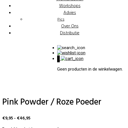
Workshops
Advies
Pics
Over Ons
Distributie
0
Geen producten in de winkelwagen.
Pink Powder / Roze Poeder
Prijsklasse:
€
9,95
-
€
46,95
€9,95