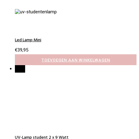
Led Lamp Mini
€
39,95
TOEVOEGEN AAN WINKELWAGEN
Sale!
UV-Lamp student 2 x 9 Watt