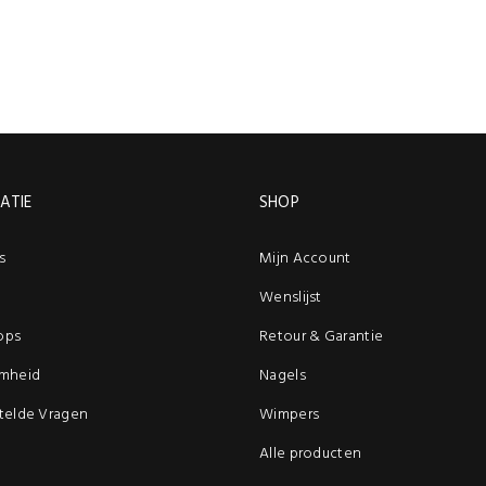
ATIE
SHOP
s
Mijn Account
Wenslijst
ops
Retour & Garantie
mheid
Nagels
telde Vragen
Wimpers
Alle producten