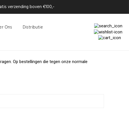
tis verzending boven €100,-
er Ons
Distributie
ragen. Op bestellingen die tegen onze normale