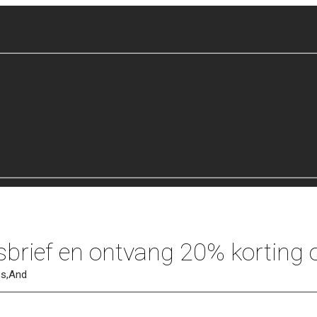
sbrief en ontvang 20% korting o