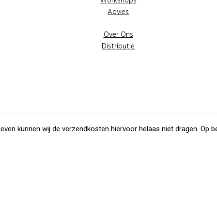
Workshops
Advies
Over Ons
Distributie
ven kunnen wij de verzendkosten hiervoor helaas niet dragen. Op be