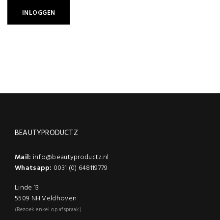
BEAUTYPRODUCTZ
Mail:
info@beautyproductz.nl
Whatsapp:
0031 (0) 648119779
Linde 13
5509 NH Veldhoven
(Bezoek enkel op afspraak)