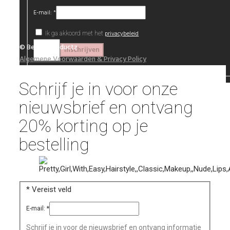
E-mail:
*
privacybeleid
Ik ga akkoord met het
© Beautyproductz
Algemene Voorwaarden & Privacy Policy
Schrijf je in voor onze
nieuwsbrief en ontvang
20% korting op je
bestelling
*
Vereist veld
E-mail:
*
Schrijf je in voor de nieuwsbrief en ontvang informatie