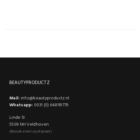
BEAUTYPRODUCTZ
Mail:
info@beautyproductz.nl
Whatsapp:
0031 (0) 648119779
Linde 13
5509 NH Veldhoven
(Bezoek enkel op afspraak)