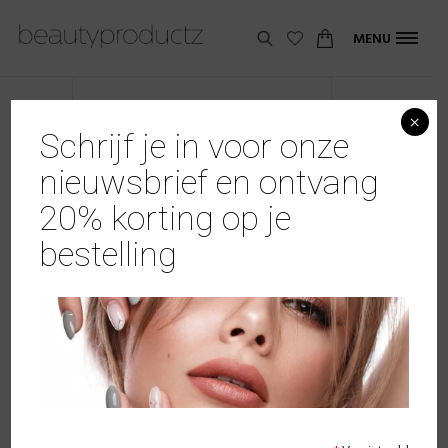
MENU
×
Schrijf je in voor onze
nieuwsbrief en ontvang
20% korting op je
bestelling
Vogelschaartje Zilver