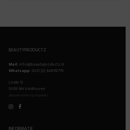
BEAUTYPRODUCTZ
Mail:
info@beautyproductz.nl
Whatsapp:
0031 (0) 648119779
Linde 13
5509 NH Veldhoven
(Bezoek enkel op afspraak)
INFORMATIE