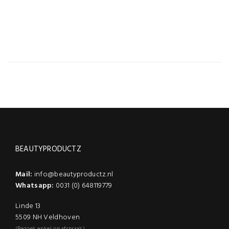
BEAUTYPRODUCTZ
Mail:
info@beautyproductz.nl
Whatsapp:
0031 (0) 648119779
Linde 13
5509 NH Veldhoven