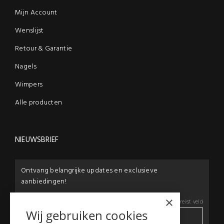
Mijn Account
Wenslijst
Retour & Garantie
Nagels
Wimpers
Alle producten
NIEUWSBRIEF
Ontvang belangrijke updates en exclusieve
aanbiedingen!
×
E-mail:
*
*
Vereist veld
Wij gebruiken cookies