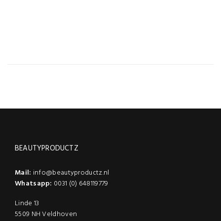
BEAUTYPRODUCTZ
Mail:
info@beautyproductz.nl
Whatsapp:
0031 (0) 648119779
Linde 13
5509 NH Veldhoven