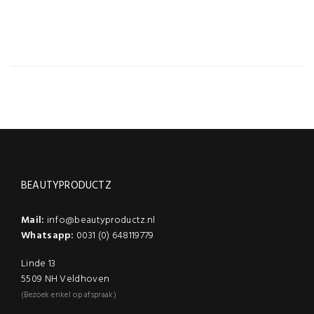
BEAUTYPRODUCTZ
Mail:
info@beautyproductz.nl
Whatsapp:
0031 (0) 648119779
Linde 13
5509 NH Veldhoven
(Bezoek enkel op afspraak)