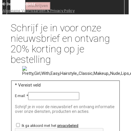
© Beautyproductz
Algemene Voorwaarden & Privacy Policy
Schrijf je in voor onze
nieuwsbrief en ontvang
20% korting op je
bestelling
*
Vereist veld
E-mail:
*
Schrijf je in voor de nieuwsbrief en ontvang informatie
over onze diensten, producten en acties.
Ik ga akkoord met het
privacybeleid