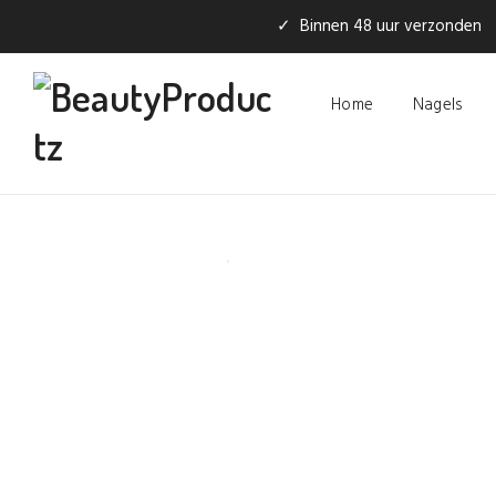
✓ Binnen 48 uur verzonden
Home
Nagels