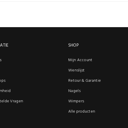
ATIE
SHOP
s
Mijn Account
Wenslijst
ops
Retour & Garantie
mheid
Nagels
telde Vragen
Wimpers
Alle producten