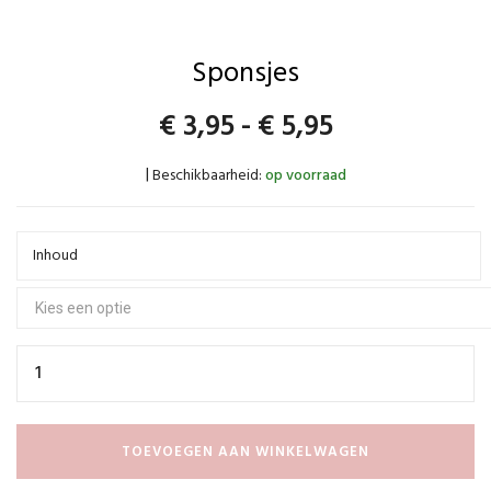
Sponsjes
Prijsklasse:
€
3,95
-
€
5,95
€3,95
Beschikbaarheid:
op voorraad
|
tot
€5,95
Inhoud
TOEVOEGEN AAN WINKELWAGEN