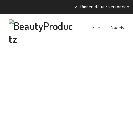
✓ Binnen 48 uur verzonden
Home
Nagels