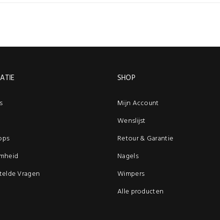
ATIE
SHOP
s
Mijn Account
Wenslijst
ops
Retour & Garantie
mheid
Nagels
telde Vragen
Wimpers
Alle producten