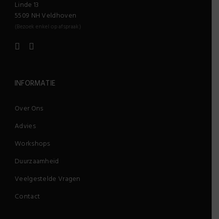
Linde 13
5509 NH Veldhoven
(Bezoek enkel op afspraak)
INFORMATIE
Over Ons
Advies
Workshops
Duurzaamheid
Veelgestelde Vragen
Contact