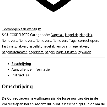
Toevoegen aan wenslijst
SKU:
CORDELREF5
Categorieën:
Nagellak
,
Nagellak
,
Nagellak
,
Removers
,
Removers
,
Removers
,
Removers
Tags:
correctiepen
,
fast nailz
,
lakken
,
nagellak
,
nagellak remover
,
nagellakken
,
nagellakremover
,
nagelriem
,
nagels
,
nagels lakken
,
zijwallen
Beschrijving
Aanvullende informatie
Instructies
Omschrijving
De Correctiepen na-vullingen zijn de losse puntjes die in de
correctiepen horen. Mocht dit puntje beschadigd zijn of om de