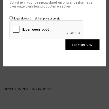
Schrijf je in voor de nieuwsbrief en ontvang informatie
over onze diensten, producten en acties.
Ik ga akkoord met het
privacybeleid
TOEVOEGEN AAN WINKELWAGEN
TOEVOEGEN AAN WENSLIJST
SKU:
SVENRBGUVS
BESCHRIJVING
INSTRUCTIES