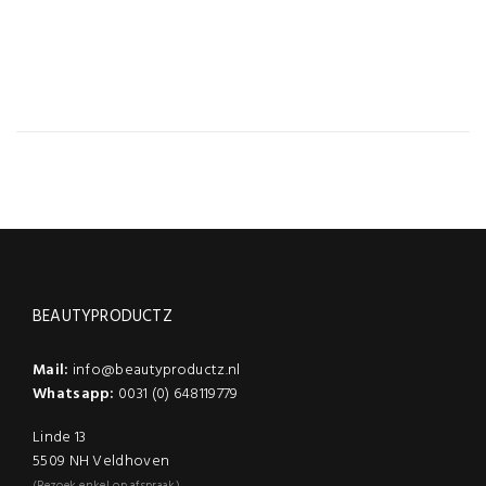
BEAUTYPRODUCTZ
Mail:
info@beautyproductz.nl
Whatsapp:
0031 (0) 648119779
Linde 13
5509 NH Veldhoven