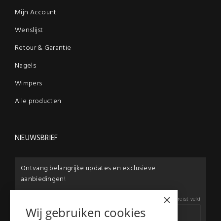
Mijn Account
Wenslijst
Retour & Garantie
Nagels
Wimpers
Alle producten
NIEUWSBRIEF
Ontvang belangrijke updates en exclusieve
aanbiedingen!
×
E-mail:
*
*
Vereist veld
Wij gebruiken cookies