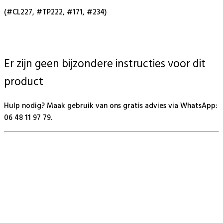
(#CL227, #TP222, #171, #234)
Er zijn geen bijzondere instructies voor dit
product
Hulp nodig? Maak gebruik van ons gratis advies via WhatsApp:
06 48 11 97 79.
BeautyProductz