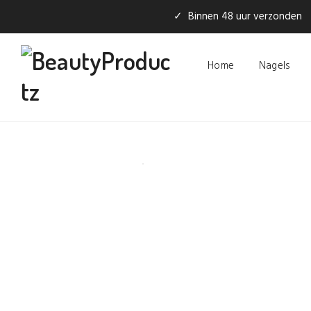
✓ Binnen 48 uur verzonden
Home
Nagels