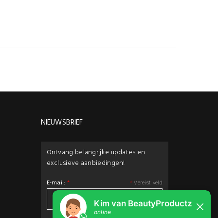
NIEUWSBRIEF
Ontvang belangrijke updates en
exclusieve aanbiedingen!
E-mail:
*
*
Vereist veld