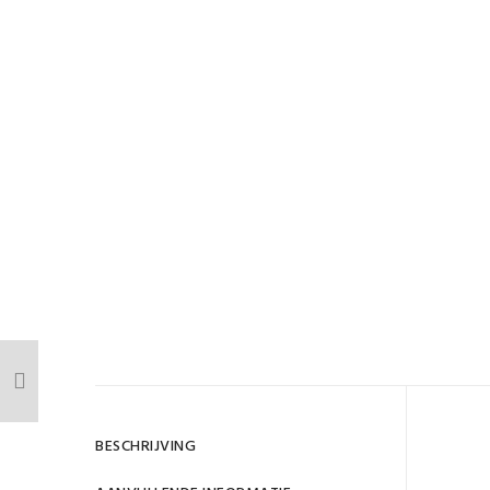
BESCHRIJVING
Strip
D