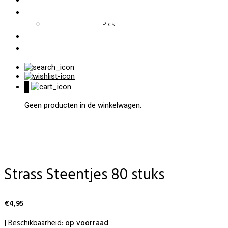
Pics
0
Geen producten in de winkelwagen.
Strass Steentjes 80 stuks
€
4,95
Beschikbaarheid:
op voorraad
|