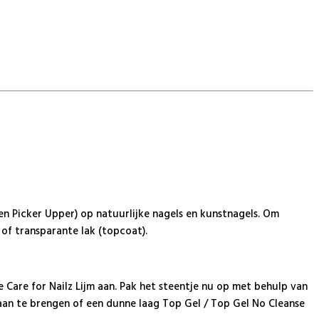
en Picker Upper) op natuurlijke nagels en kunstnagels. Om
 of transparante lak (topcoat).
je Care for Nailz Lijm aan. Pak het steentje nu op met behulp van
 aan te brengen of een dunne laag Top Gel / Top Gel No Cleanse