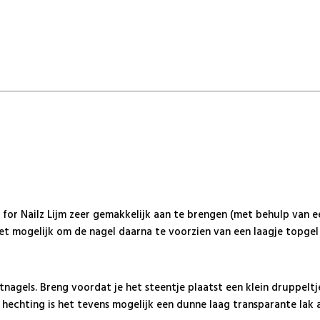
 for Nailz Lijm zeer gemakkelijk aan te brengen (met behulp van e
het mogelijk om de nagel daarna te voorzien van een laagje topgel
nstnagels. Breng voordat je het steentje plaatst een klein druppelt
e hechting is het tevens mogelijk een dunne laag transparante lak