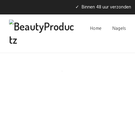
✓ Binnen 48 uur verzonden
Home
Nagels