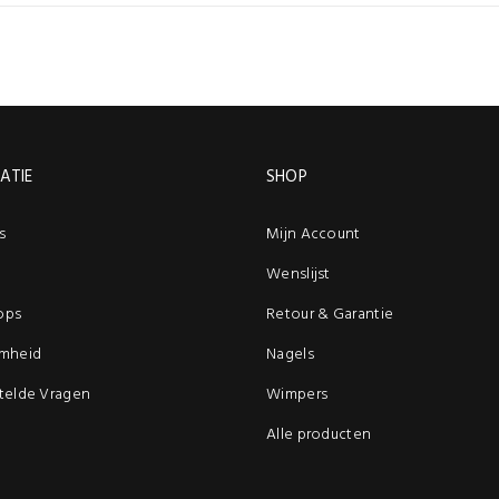
ATIE
SHOP
s
Mijn Account
Wenslijst
ops
Retour & Garantie
mheid
Nagels
telde Vragen
Wimpers
Alle producten