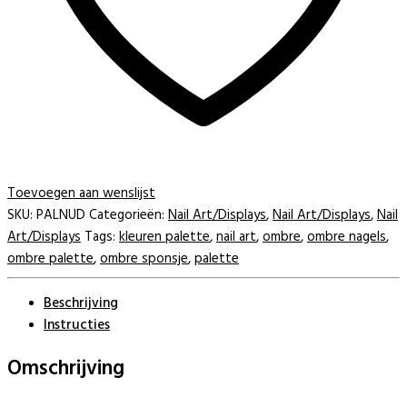
Toevoegen aan wenslijst
SKU:
PALNUD
Categorieën:
Nail Art/Displays
,
Nail Art/Displays
,
Nail
Art/Displays
Tags:
kleuren palette
,
nail art
,
ombre
,
ombre nagels
,
ombre palette
,
ombre sponsje
,
palette
Beschrijving
Instructies
Omschrijving