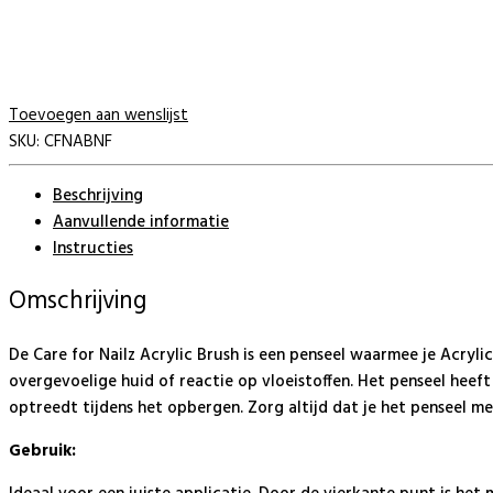
Toevoegen aan wenslijst
SKU:
CFNABNF
Beschrijving
Aanvullende informatie
Instructies
Omschrijving
De Care for Nailz Acrylic Brush is een penseel waarmee je Acryl
overgevoelige huid of reactie op vloeistoffen. Het penseel he
optreedt tijdens het opbergen. Zorg altijd dat je het penseel m
Gebruik: