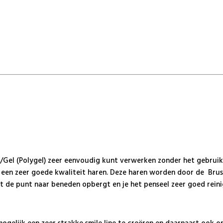
ic/Gel (Polygel) zeer eenvoudig kunt verwerken zonder het gebruik
eft een zeer goede kwaliteit haren. Deze haren worden door de B
et de punt naar beneden opbergt en je het penseel zeer goed rein