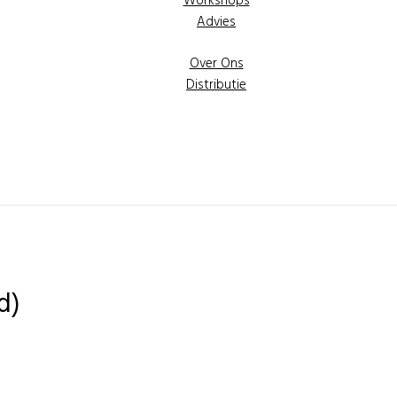
Workshops
Advies
Over Ons
Distributie
d)