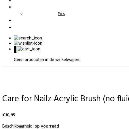
Pics
0
Geen producten in de winkelwagen.
Care for Nailz Acrylic Brush (no flui
€
10,95
Beschikbaarheid:
op voorraad