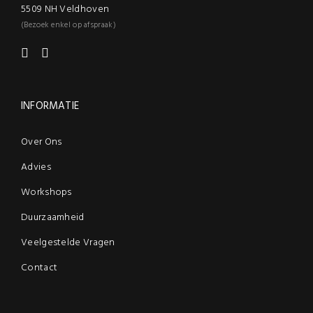
5509 NH Veldhoven
(Bezoek enkel op afspraak)
INFORMATIE
Over Ons
Advies
Workshops
Duurzaamheid
Veelgestelde Vragen
Contact