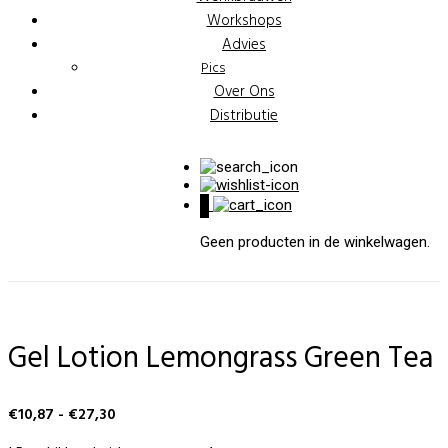
Workshops
Advies
Pics
Over Ons
Distributie
0
Geen producten in de winkelwagen.
Gel Lotion Lemongrass Green Tea
Prijsklasse:
€
10,87
-
€
27,30
€10,87