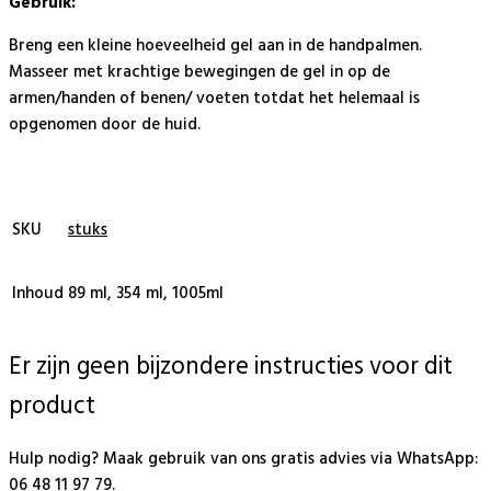
Gebruik:
Breng een kleine hoeveelheid gel aan in de handpalmen.
Masseer met krachtige bewegingen de gel in op de
armen/handen of benen/ voeten totdat het helemaal is
opgenomen door de huid.
SKU
stuks
Inhoud
89 ml, 354 ml, 1005ml
Er zijn geen bijzondere instructies voor dit
product
Hulp nodig? Maak gebruik van ons gratis advies via WhatsApp:
06 48 11 97 79.