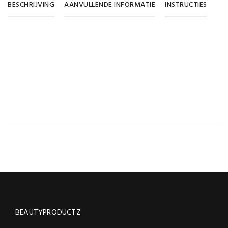
BESCHRIJVING
AANVULLENDE INFORMATIE
INSTRUCTIES
Inhoud
15 gram, 30 gram
BEAUTYPRODUCTZ