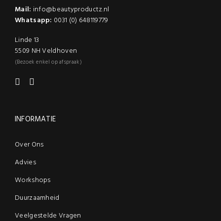
Mail:
info@beautyproductz.nl
Whatsapp:
0031 (0) 648119779
Linde 13
5509 NH Veldhoven
(Bezoek enkel op afspraak)
INFORMATIE
Over Ons
Advies
Workshops
Duurzaamheid
Veelgestelde Vragen