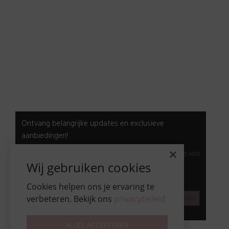
Retour & Garantie
Nagels
Wimpers
Alle producten
Nieuwsbrief
Ontvang belangrijke updates en exclusieve
aanbiedingen!
×
*
Vereist veld
E-mail:
*
Wij gebruiken cookies
privacybeleid
Ik ga akkoord met het
Cookies helpen ons je ervaring te
verbeteren. Bekijk ons
privacybeleid
9 + 7 =
© Beautyproductz
ALLES ACCEPTEREN