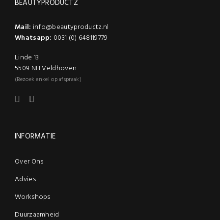
BEAUTYPRODUCTZ
Mail:
info@beautyproductz.nl
Whatsapp:
0031 (0) 648119779
Linde 13
5509 NH Veldhoven
(Bezoek enkel op afspraak)
INFORMATIE
Over Ons
Advies
Workshops
Duurzaamheid