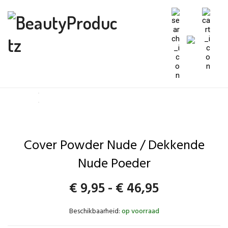
Cover Powder Nude / Dekkende
Nude Poeder
Prijsklasse:
€
9,95
-
€
46,95
€9,95
Beschikbaarheid:
op voorraad