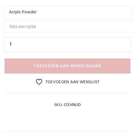
tot
€46,95
Acrylic Powder
TOEVOEGEN AAN WINKELWAGEN
TOEVOEGEN AAN WENSLIJST
SKU:
COVNUD