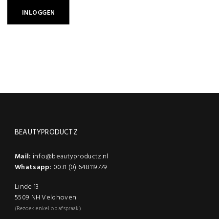
BEAUTYPRODUCTZ
Mail:
info@beautyproductz.nl
Whatsapp:
0031 (0) 648119779
Linde 13
5509 NH Veldhoven
(Bezoek enkel op afspraak)