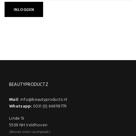
BEAUTYPRODUCTZ
Mail:
info@beautyproductz.nl
Whatsapp:
0031 (0) 648119779
Linde 13
5509 NH Veldhoven
(Bezoek enkel op afspraak)