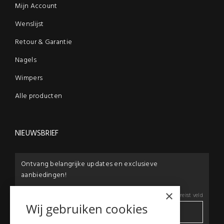
Mijn Account
Wenslijst
Retour & Garantie
Nagels
Wimpers
Alle producten
NIEUWSBRIEF
Ontvang belangrijke updates en exclusieve
aanbiedingen!
×
E-mail:
*
*
Vereist veld
Wij gebruiken cookies