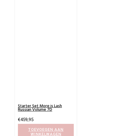
Starter Set More is Lash
Russian Volume 7D
€
459,95
TOEVOEGEN AAN
WINKELWAGEN