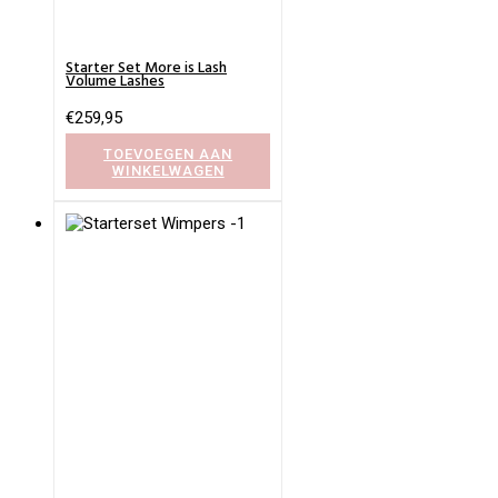
Starter Set More is Lash
Volume Lashes
€
259,95
TOEVOEGEN AAN
WINKELWAGEN