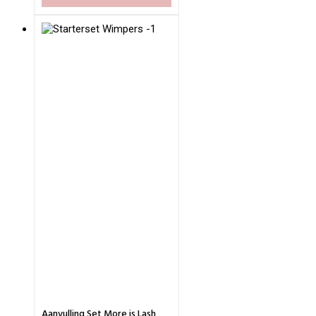
Aanvulling Set More is Lash