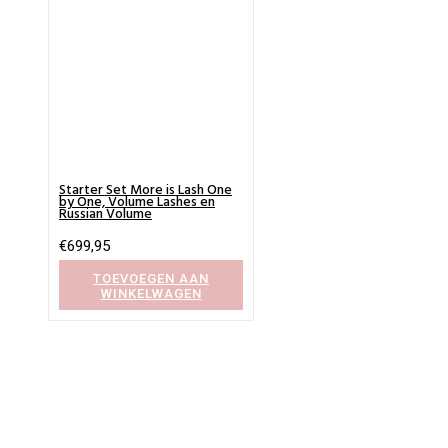
Starter Set More is Lash One
by One, Volume Lashes en
Russian Volume
€
699,95
TOEVOEGEN AAN
WINKELWAGEN