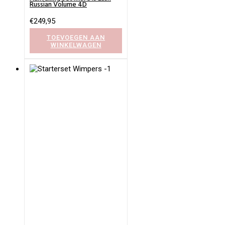
Russian Volume 4D
€
249,95
TOEVOEGEN AAN
WINKELWAGEN