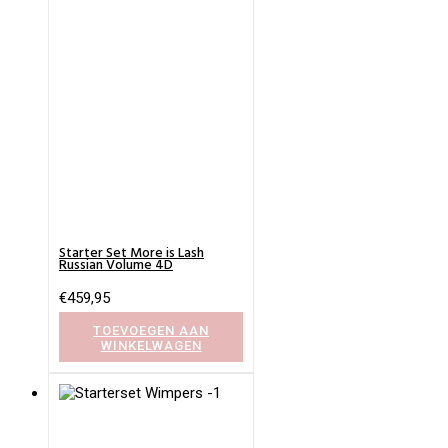
Starter Set More is Lash
Russian Volume 4D
€
459,95
TOEVOEGEN AAN
WINKELWAGEN