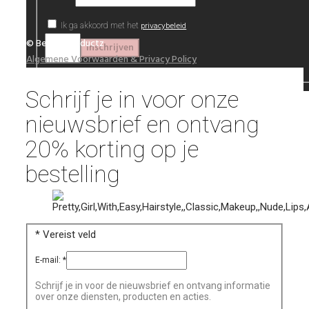
privacybeleid
Ik ga akkoord met het
© Beautyproductz
Algemene Voorwaarden & Privacy Policy
Schrijf je in voor onze
nieuwsbrief en ontvang
20% korting op je
bestelling
*
Vereist veld
E-mail:
*
Schrijf je in voor de nieuwsbrief en ontvang informatie
over onze diensten, producten en acties.