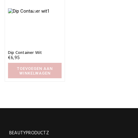
Dip Container Wit
€
6,95
TOEVOEGEN AAN
WINKELWAGEN
BEAUTYPRODUCTZ