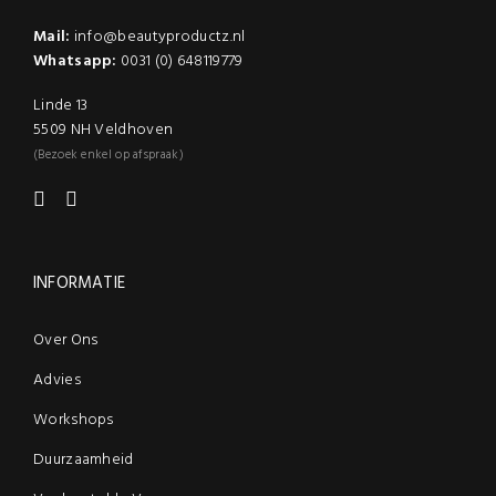
Mail:
info@beautyproductz.nl
Whatsapp:
0031 (0) 648119779
Linde 13
5509 NH Veldhoven
(Bezoek enkel op afspraak)
INFORMATIE
Over Ons
Advies
Workshops
Duurzaamheid