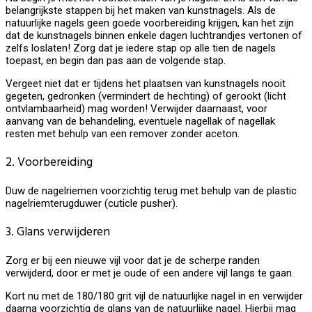
belangrijkste stappen bij het maken van kunstnagels. Als de
natuurlijke nagels geen goede voorbereiding krijgen, kan het zijn
dat de kunstnagels binnen enkele dagen luchtrandjes vertonen of
zelfs loslaten! Zorg dat je iedere stap op alle tien de nagels
toepast, en begin dan pas aan de volgende stap.
Vergeet niet dat er tijdens het plaatsen van kunstnagels nooit
gegeten, gedronken (vermindert de hechting) of gerookt (licht
ontvlambaarheid) mag worden! Verwijder daarnaast, voor
aanvang van de behandeling, eventuele nagellak of nagellak
resten met behulp van een remover zonder aceton.
2. Voorbereiding
Duw de nagelriemen voorzichtig terug met behulp van de plastic
nagelriemterugduwer (cuticle pusher).
3. Glans verwijderen
Zorg er bij een nieuwe vijl voor dat je de scherpe randen
verwijderd, door er met je oude of een andere vijl langs te gaan.
Kort nu met de 180/180 grit vijl de natuurlijke nagel in en verwijder
daarna voorzichtig de glans van de natuurlijke nagel. Hierbij mag