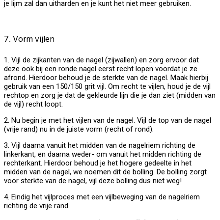
je lijm zal dan uitharden en je kunt het niet meer gebruiken.
7. Vorm vijlen
1. Vijl de zijkanten van de nagel (zijwallen) en zorg ervoor dat
deze ook bij een ronde nagel eerst recht lopen voordat je ze
afrond. Hierdoor behoud je de sterkte van de nagel. Maak hierbij
gebruik van een 150/150 grit vijl. Om recht te vijlen, houd je de vijl
rechtop en zorg je dat de gekleurde lijn die je dan ziet (midden van
de vijl) recht loopt.
2. Nu begin je met het vijlen van de nagel. Vijl de top van de nagel
(vrije rand) nu in de juiste vorm (recht of rond).
3. Vijl daarna vanuit het midden van de nagelriem richting de
linkerkant, en daarna weder- om vanuit het midden richting de
rechterkant. Hierdoor behoud je het hogere gedeelte in het
midden van de nagel, we noemen dit de bolling. De bolling zorgt
voor sterkte van de nagel, vijl deze bolling dus niet weg!
4. Eindig het vijlproces met een vijlbeweging van de nagelriem
richting de vrije rand.