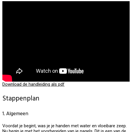
Download de handleiding als pdf
Stappenplan
1. Algemeen
Voordat je begint, was je je handen met water en vloeibare zeep.
Nu begin je met het voorbereiden van je nagels. Dit is een van de