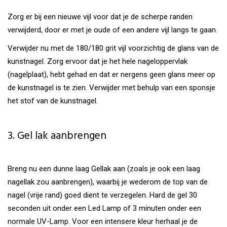
Zorg er bij een nieuwe vijl voor dat je de scherpe randen
verwijderd, door er met je oude of een andere vijl langs te gaan.
Verwijder nu met de 180/180 grit vijl voorzichtig de glans van de
kunstnagel. Zorg ervoor dat je het hele nageloppervlak
(nagelplaat), hebt gehad en dat er nergens geen glans meer op
de kunstnagel is te zien. Verwijder met behulp van een sponsje
het stof van de kunstnagel.
3. Gel lak aanbrengen
Breng nu een dunne laag Gellak aan (zoals je ook een laag
nagellak zou aanbrengen), waarbij je wederom de top van de
nagel (vrije rand) goed dient te verzegelen. Hard de gel 30
seconden uit onder een Led Lamp of 3 minuten onder een
normale UV-Lamp. Voor een intensere kleur herhaal je de