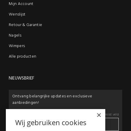
Mijn Account
Wenslijst
Retour & Garantie
Nagels
Wimpers
Alle producten
NIEUWSBRIEF
Ontvang belangrijke updates en exclusieve
aanbiedingen!
×
E-mail:
*
*
Vereist veld
Wij gebruiken cookies