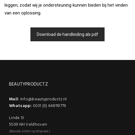
leggen, zodat wij je ondersteuning kunnen bieden bij het vinden
van een oplossing.
Download de handleiding als pdf
BEAUTYPRODUCTZ
Mail:
info@beautyproductz.nl
Whatsapp:
0031 (0) 648119779
Linde 13
5509 NH Veldhoven
(Bezoek enkel op afspraak)