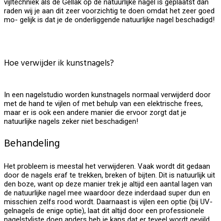
vijltechniek als de Gellak op de natuurlijke nagel is geplaatst dan
raden wij je aan dit zeer voorzichtig te doen omdat het zeer goed
mo- gelijk is dat je de onderliggende natuurlijke nagel beschadigd!
Hoe verwijder ik kunstnagels?
In een nagelstudio worden kunstnagels normaal verwijderd door
met de hand te vijlen of met behulp van een elektrische frees,
maar er is ook een andere manier die ervoor zorgt dat je
natuurlijke nagels zeker niet beschadigen!
Behandeling
Het probleem is meestal het verwijderen. Vaak wordt dit gedaan
door de nagels eraf te trekken, breken of bijten. Dit is natuurlijk uit
den boze, want op deze manier trek je altijd een aantal lagen van
de natuurlijke nagel mee waardoor deze inderdaad super dun en
misschien zelfs rood wordt. Daarnaast is vijlen een optie (bij UV-
gelnagels de enige optie), laat dit altijd door een professionele
nagelstyliste doen anders heb je kans dat er teveel wordt gevijld