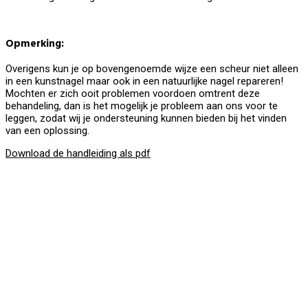
Opmerking:
Overigens kun je op bovengenoemde wijze een scheur niet alleen
in een kunstnagel maar ook in een natuurlijke nagel repareren!
Mochten er zich ooit problemen voordoen omtrent deze
behandeling, dan is het mogelijk je probleem aan ons voor te
leggen, zodat wij je ondersteuning kunnen bieden bij het vinden
van een oplossing.
Download de handleiding als pdf
BeautyProductz