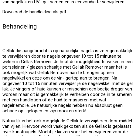
van nagellak en UV- gel samen en is eenvoudig te verwijderen.
Download de handleiding als pdf
Behandeling
Gellak die aangebracht is op natuurlijke nagels is zeer gemakkelijk
te verwijderen door te nagels ongeveer 10 tot 15 minuten te
weken in Gellak Remover. Je hebt de mogelijkheid te weken in een
porseleinen / glazen schaaltje met Gellak Remover maar het is
ook mogelijk wat Gellak Remover aan te brengen op een
nagelwikkel en deze om de vin- gertop aan te brengen. Na
ongeveer 10 tot 15 minuten verwijder je de nagelwikkel met de gel
lak. Je vingers of huid kunnen er misschien een beetje droger van
worden maar dit is gemakkelijk te verhelpen door ze in te smeren
met een handlotion of de huid te masseren met wat
nagelriemolie. Je natuurlijke nagels hebben nu absoluut geen
schade op- gelopen en zijn mooi en sterk!
Natuurlijk is het ook mogelijk de Gellak te verwijderen door middel
van vijlen. Hiervoor wordt vaak gekozen als de Gellak is geplaatst
over kunstnagels. Mocht je kiezen voor het verwijderen voor de