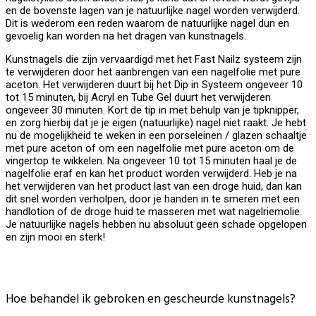
en de bovenste lagen van je natuurlijke nagel worden verwijderd.
Dit is wederom een reden waarom de natuurlijke nagel dun en
gevoelig kan worden na het dragen van kunstnagels.
Kunstnagels die zijn vervaardigd met het Fast Nailz systeem zijn
te verwijderen door het aanbrengen van een nagelfolie met pure
aceton. Het verwijderen duurt bij het Dip in Systeem ongeveer 10
tot 15 minuten, bij Acryl en Tube Gel duurt het verwijderen
ongeveer 30 minuten. Kort de tip in met behulp van je tipknipper,
en zorg hierbij dat je je eigen (natuurlijke) nagel niet raakt. Je hebt
nu de mogelijkheid te weken in een porseleinen / glazen schaaltje
met pure aceton of om een nagelfolie met pure aceton om de
vingertop te wikkelen. Na ongeveer 10 tot 15 minuten haal je de
nagelfolie eraf en kan het product worden verwijderd. Heb je na
het verwijderen van het product last van een droge huid, dan kan
dit snel worden verholpen, door je handen in te smeren met een
handlotion of de droge huid te masseren met wat nagelriemolie.
Je natuurlijke nagels hebben nu absoluut geen schade opgelopen
en zijn mooi en sterk!
Hoe behandel ik gebroken en gescheurde kunstnagels?