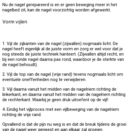
Nu de nagel gerepareerd is en er geen beweging meer in het
nagelbed zit, kan de nagel voorzichtig worden afgewerkt.
Vorm vijlen
1. Vijl de zijkanten van de nagel (zijwallen) nogmaals licht. De
nagel heeft eigenlijk al de juiste vorm en zorg er wel voor dat je
nog steeds de juiste techniek hanteert. (Zijwallen altijd recht, en
bij een ronde nagel daarna pas rond, waardoor je de sterkte van
de nagel behoudt).
2. Vijl de top van de nagel (vrije rand) tevens nogmaals licht om
eventuele oneffenheden nog te verwijderen.
3. Vijl daarna vanuit het midden van de nagelriem richting de
linkerkant, en daarna vanuit het midden van de nagelriem richting
de rechterkant. Waarbij je geen druk uitoefent op de vijl!
4. Eindig het vijlproces met een vijlbeweging van de nagelriem
richting de vrije rand.
Opvallend is dat de pijn nu weg is en dat de breuk tijdens de groei
van de nagel weer geneest en aan elkaar zal groeien.