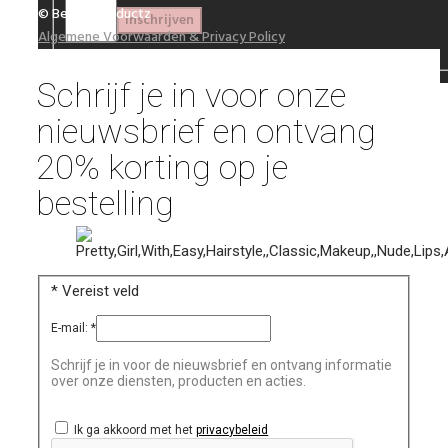
© Beautyproductz
Algemene Voorwaarden & Privacy Policy
Schrijf je in voor onze
nieuwsbrief en ontvang
20% korting op je
bestelling
*
Vereist veld
E-mail:
*
Schrijf je in voor de nieuwsbrief en ontvang informatie
over onze diensten, producten en acties.
Ik ga akkoord met het
privacybeleid