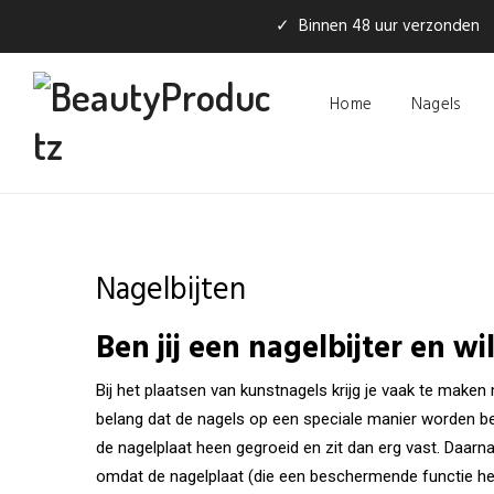
✓ Binnen 48 uur verzonden
Home
Nagels
Nagelbijten
Ben jij een nagelbijter en wi
Bij het plaatsen van kunstnagels krijg je vaak te maken
belang dat de nagels op een speciale manier worden be
de nagelplaat heen gegroeid en zit dan erg vast. Daarna
omdat de nagelplaat (die een beschermende functie hee