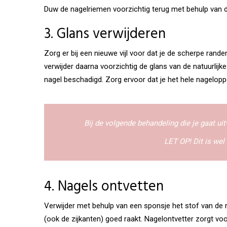
Duw de nagelriemen voorzichtig terug met behulp van d
3. Glans verwijderen
Zorg er bij een nieuwe vijl voor dat je de scherpe randen
verwijder daarna voorzichtig de glans van de natuurlijke
nagel beschadigd. Zorg ervoor dat je het hele nageloppe
Bij de volgende behandeling die je gaat uitv
LET OP! Dit is wel
4. Nagels ontvetten
Verwijder met behulp van een sponsje het stof van de n
(ook de zijkanten) goed raakt. Nagelontvetter zorgt voor