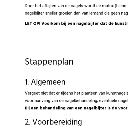
Door het afbijten van de nagels wordt de matrix (hieri
nagelbijter sneller groeien dan van iemand die geen na
LET OP! Voorkom bij een nagelbijter dat de kunstn
Stappenplan
1. Algemeen
Vergeet niet dat er tijdens het plaatsen van kunstnage
voor aanvang van de nagelbehandeling, eventuele nagel
Bij een behandeling van een nagelbijter is de voo
2. Voorbereiding