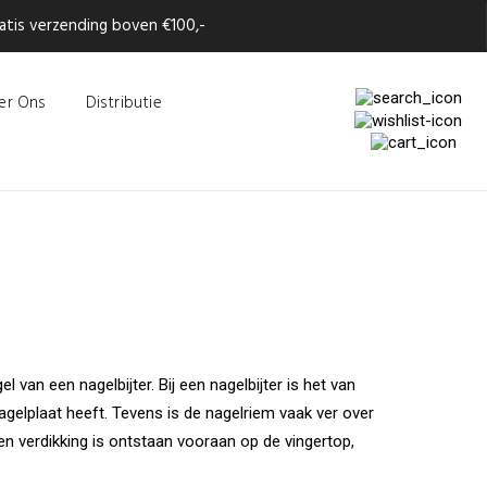
tis verzending boven €100,-
er Ons
Distributie
van een nagelbijter. Bij een nagelbijter is het van
gelplaat heeft. Tevens is de nagelriem vaak ver over
een verdikking is ontstaan vooraan op de vingertop,