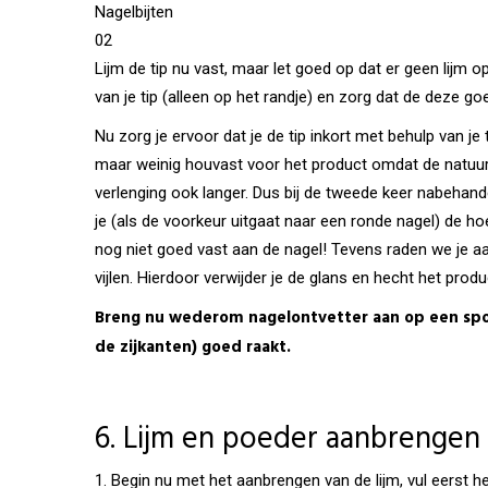
Nagelbijten
02
Lijm de tip nu vast, maar let goed op dat er geen lijm o
van je tip (alleen op het randje) en zorg dat de deze goe
Nu zorg je ervoor dat je de tip inkort met behulp van je 
maar weinig houvast voor het product omdat de natuurli
verlenging ook langer. Dus bij de tweede keer nabehandel
je (als de voorkeur uitgaat naar een ronde nagel) de hoe
nog niet goed vast aan de nagel! Tevens raden we je aan 
vijlen. Hierdoor verwijder je de glans en hecht het prod
Breng nu wederom nagelontvetter aan op een spons
de zijkanten) goed raakt.
6. Lijm en poeder aanbrengen
1. Begin nu met het aanbrengen van de lijm, vul eerst he