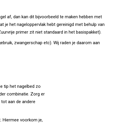
nagel af, dan kan dit bijvoorbeeld te maken hebben met
adat je het nageloppervlak hebt gereinigd met behulp van
urvrije primer zit niet standaard in het basispakket).
 gebruik, zwangerschap etc). Wij raden je daarom aan
de tip het nagelbed zo
eder combinatie. Zorg er
l tot aan de andere
kt. Hiermee voorkom je,