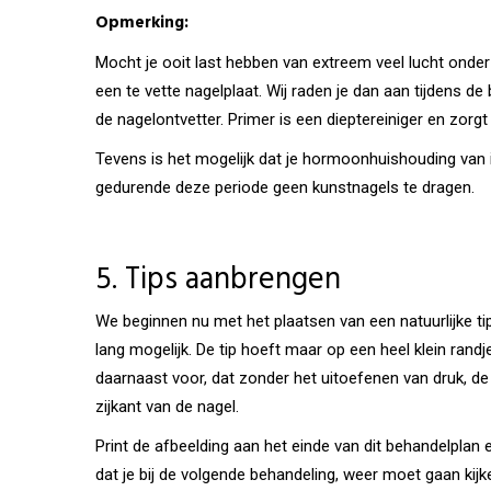
Opmerking:
Mocht je ooit last hebben van extreem veel lucht onder 
een te vette nagelplaat. Wij raden je dan aan tijdens de
de nagelontvetter. Primer is een dieptereiniger en zorg
Tevens is het mogelijk dat je hormoonhuishouding van i
gedurende deze periode geen kunstnagels te dragen.
5. Tips aanbrengen
We beginnen nu met het plaatsen van een natuurlijke tip 
lang mogelijk. De tip hoeft maar op een heel klein rand
daarnaast voor, dat zonder het uitoefenen van druk, de 
zijkant van de nagel.
Print de afbeelding aan het einde van dit behandelplan e
dat je bij de volgende behandeling, weer moet gaan kijk