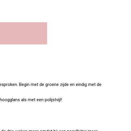
r besproken. Begin met de groene zijde en eindig met de
hoogglans als met een polijstvijl!