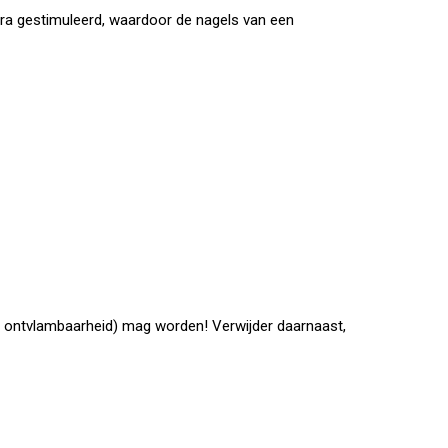
tra gestimuleerd, waardoor de nagels van een
cht ontvlambaarheid) mag worden! Verwijder daarnaast,