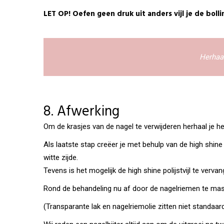
LET OP! Oefen geen druk uit anders vijl je de boll
Herhaal
8. Afwerking
Om de krasjes van de nagel te verwijderen herhaal je het
Als laatste stap creëer je met behulp van de high shine
witte zijde.
Tevens is het mogelijk de high shine polijstvijl te verv
Rond de behandeling nu af door de nagelriemen te masse
(Transparante lak en nagelriemolie zitten niet standaard