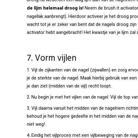
de lijm helemaal droog is!
Neem de brush it activator
nagellak aanbrengt). Hierdoor activeer je het droog pr
wacht tot je er zeker van bent dat de nagels droog zijn (
activator hebt aangebracht! Het kwastje van je lijm zal 
7. Vorm vijlen
1. Vijl de zijkanten van de nagel (zijwallen) en zorg e
je de sterkte van de nagel. Maak hierbij gebruik van een 1
je dan ziet (midden van de vijl) recht loopt.
2. Nu begin je met het vijlen van de nagel. Vijl de top va
3. Vijl daarna vanuit het midden van de nagelriem richt
behoud je het hogere gedeelte in het midden van de nagel
niet weg!
4. Eindig het vijlproces met een vijlbeweging van de nage