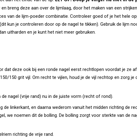
LET OP! Doop je vinger nu niet in de
 en breng deze aan over de lijmlaag, door het maken van een strijke
oces van de lijm-poeder combinatie. Controleer goed of je het hele op
dit kun je controleren door op de nagel te tikken). Gebruik de lijm noo
dan uitharden en je kunt het niet meer gebruiken.
rvoor dat deze ook bij een ronde nagel eerst rechtlopen voordat je ze 
50/150 grit vijl. Om recht te vijlen, houd je de vijl rechtop en zorg je d
n de nagel (vrije rand) nu in de juiste vorm (recht of rond).
ing de linkerkant, en daarna wederom vanuit het midden richting de re
, we noemen dit de bolling. De bolling zorgt voor sterkte van de nage
lriem richting de vrije rand.